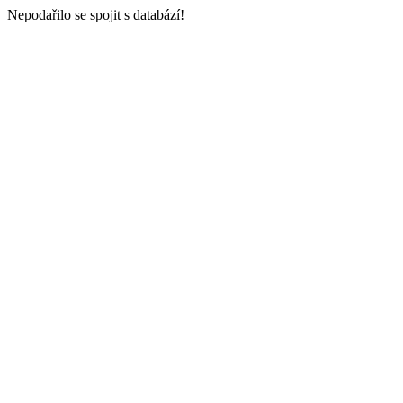
Nepodařilo se spojit s databází!