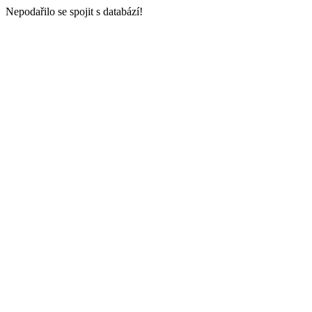
Nepodařilo se spojit s databází!