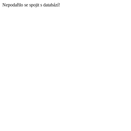
Nepodařilo se spojit s databází!