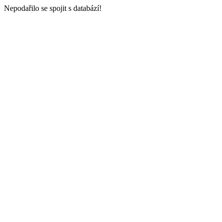
Nepodařilo se spojit s databází!