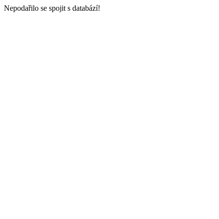
Nepodařilo se spojit s databází!