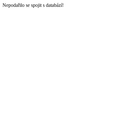
Nepodařilo se spojit s databází!