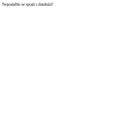
Nepodařilo se spojit s databází!