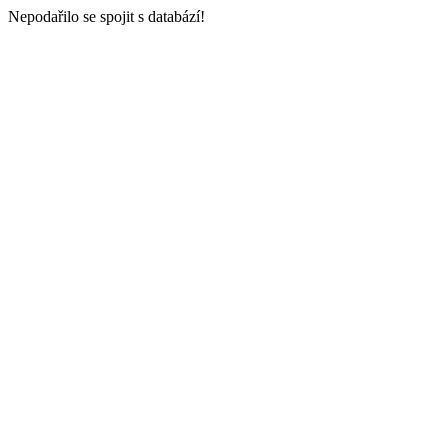
Nepodařilo se spojit s databází!