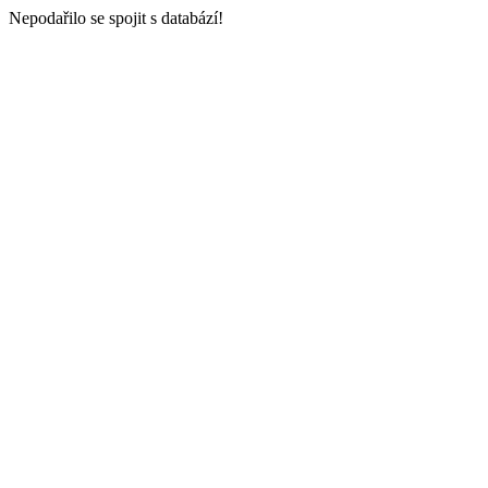
Nepodařilo se spojit s databází!