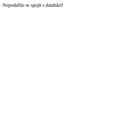
Nepodařilo se spojit s databází!