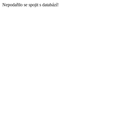
Nepodařilo se spojit s databází!