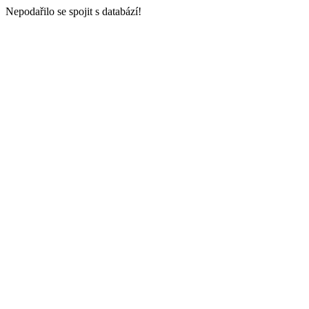
Nepodařilo se spojit s databází!