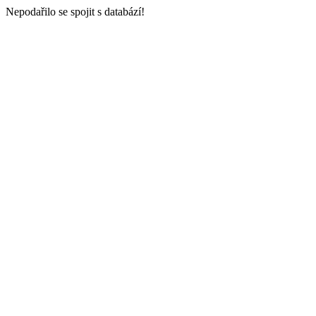
Nepodařilo se spojit s databází!