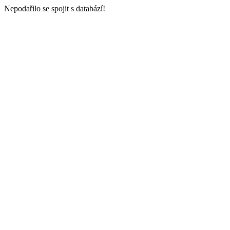
Nepodařilo se spojit s databází!