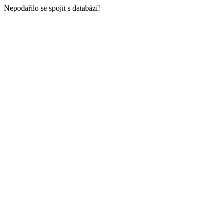
Nepodařilo se spojit s databází!