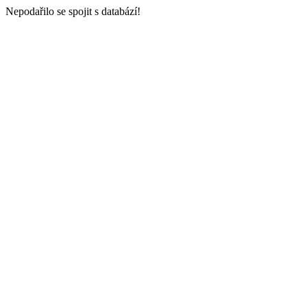
Nepodařilo se spojit s databází!