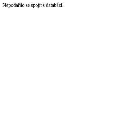
Nepodařilo se spojit s databází!