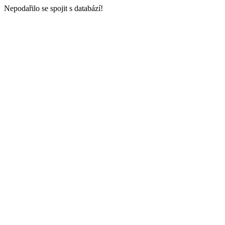
Nepodařilo se spojit s databází!