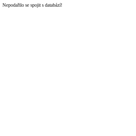
Nepodařilo se spojit s databází!