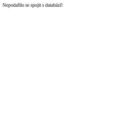
Nepodařilo se spojit s databází!