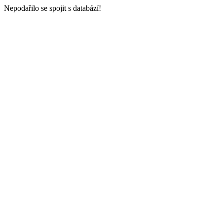
Nepodařilo se spojit s databází!