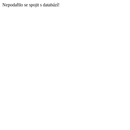
Nepodařilo se spojit s databází!