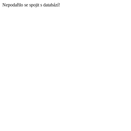
Nepodařilo se spojit s databází!