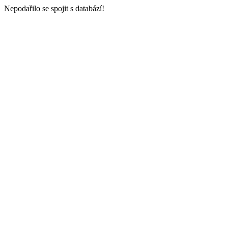
Nepodařilo se spojit s databází!