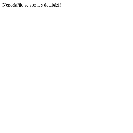
Nepodařilo se spojit s databází!