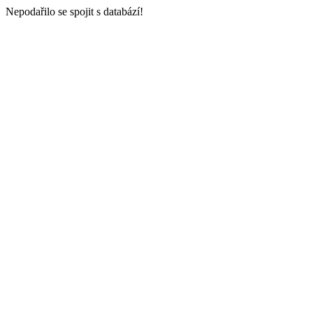
Nepodařilo se spojit s databází!