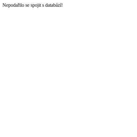
Nepodařilo se spojit s databází!