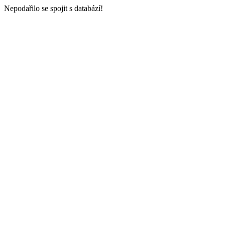
Nepodařilo se spojit s databází!