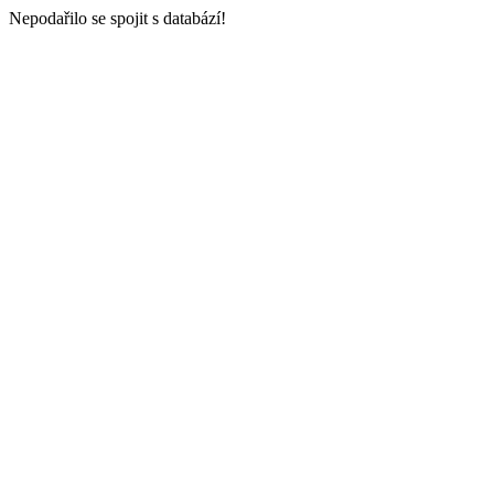
Nepodařilo se spojit s databází!