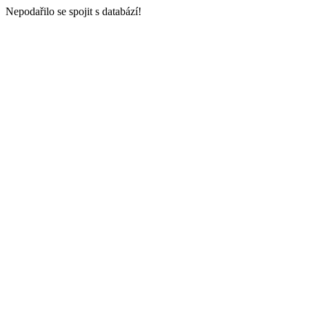
Nepodařilo se spojit s databází!