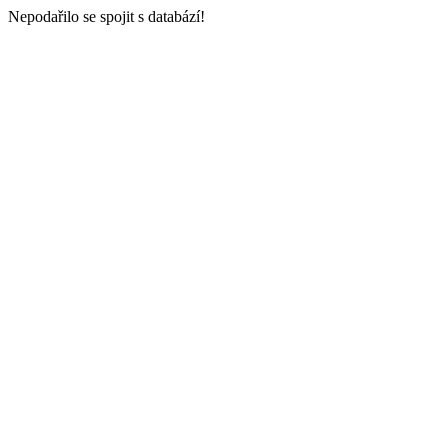
Nepodařilo se spojit s databází!