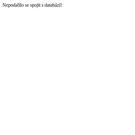
Nepodařilo se spojit s databází!