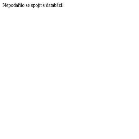
Nepodařilo se spojit s databází!