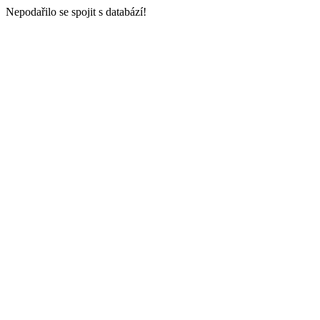
Nepodařilo se spojit s databází!