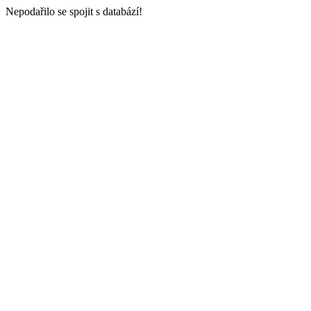
Nepodařilo se spojit s databází!