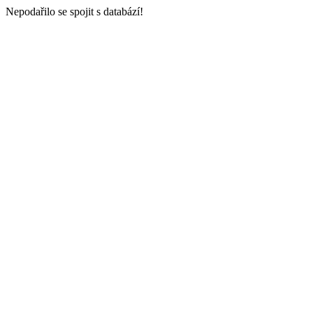
Nepodařilo se spojit s databází!