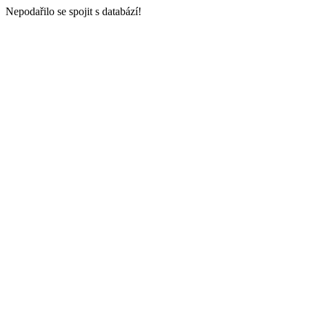
Nepodařilo se spojit s databází!