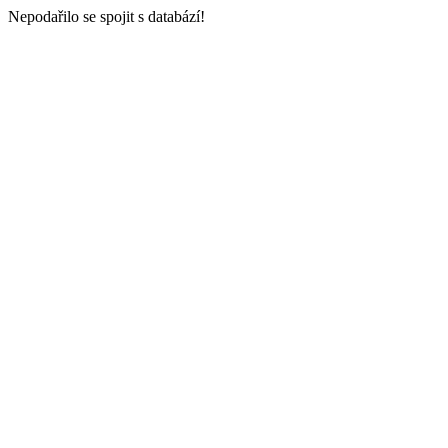
Nepodařilo se spojit s databází!