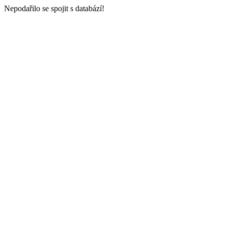
Nepodařilo se spojit s databází!