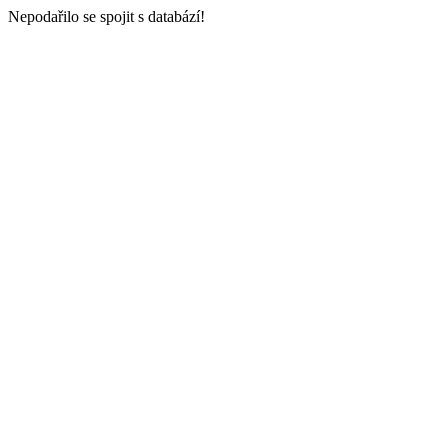
Nepodařilo se spojit s databází!